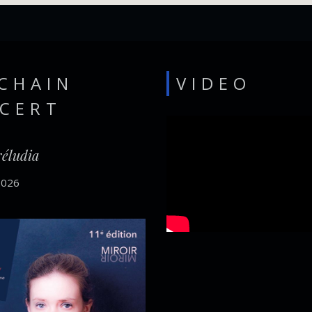
CHAIN
VIDEO
CERT
réludia
2026