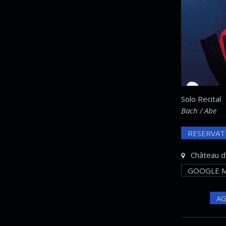
Solo Recital
Bach / Abe
RESERVAT
Château d’
GOOGLE M
AG