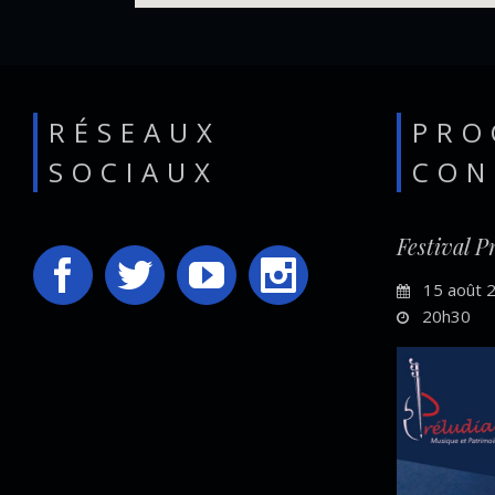
RÉSEAUX
PRO
SOCIAUX
CON
Festival P
15 août 
20h30