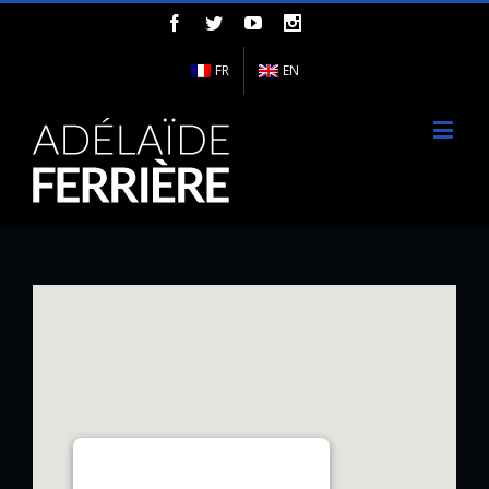
FR
EN