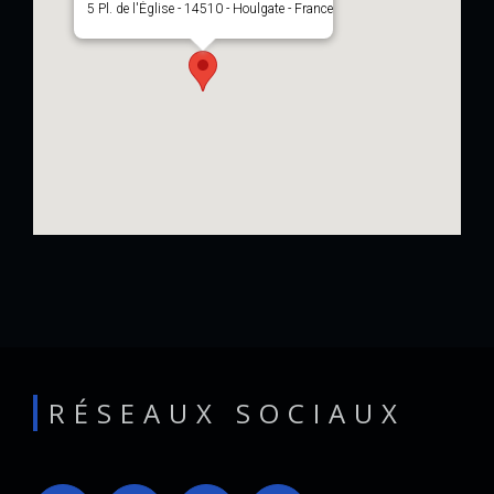
5 Pl. de l'Église - 14510 - Houlgate - France
RÉSEAUX SOCIAUX